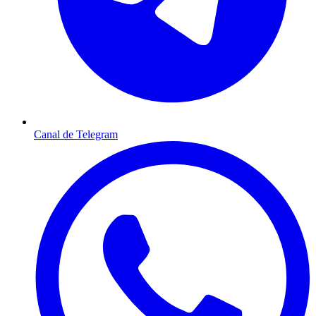
Canal de Telegram