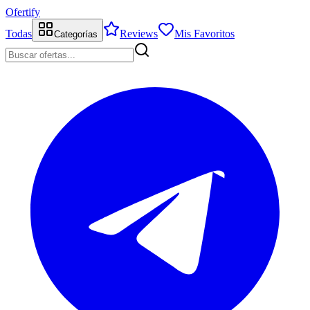
Ofertify
Todas
Reviews
Mis Favoritos
Categorías