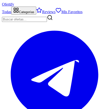
Ofertify
Todas
Reviews
Mis Favoritos
Categorías