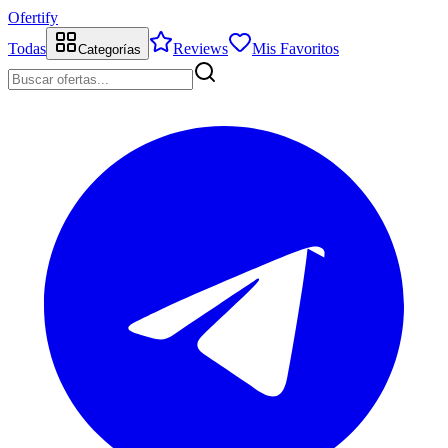
Ofertify
Todas
Reviews
Mis Favoritos
Categorías