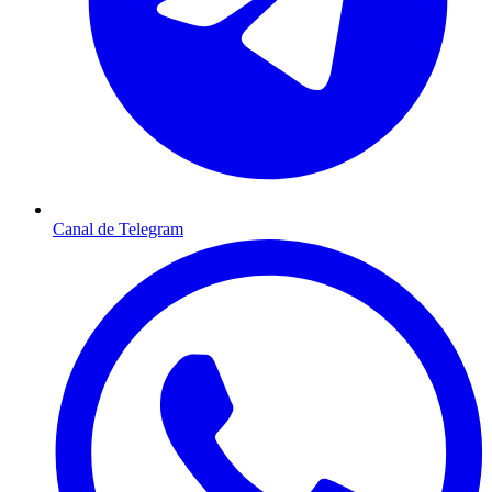
Canal de Telegram