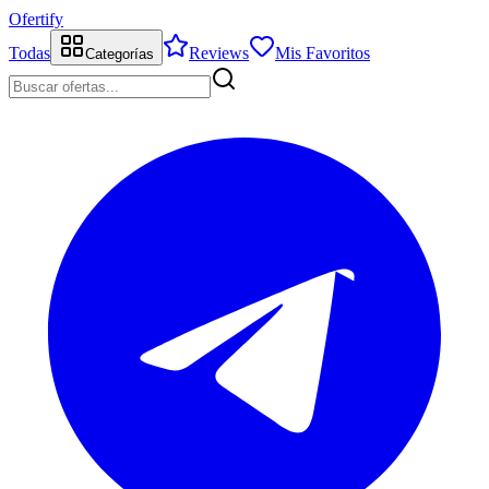
Ofertify
Todas
Reviews
Mis Favoritos
Categorías