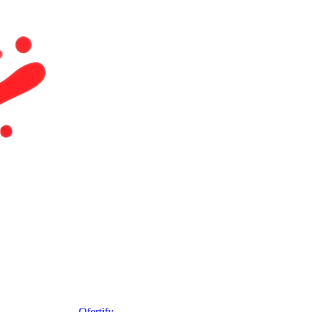
Ofertify