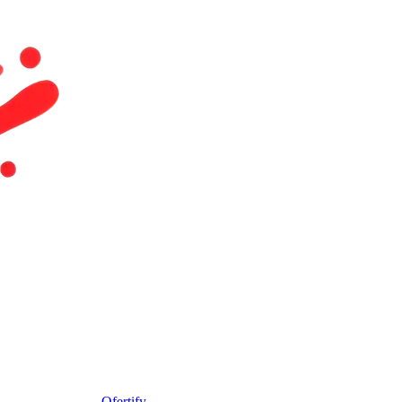
Ofertify