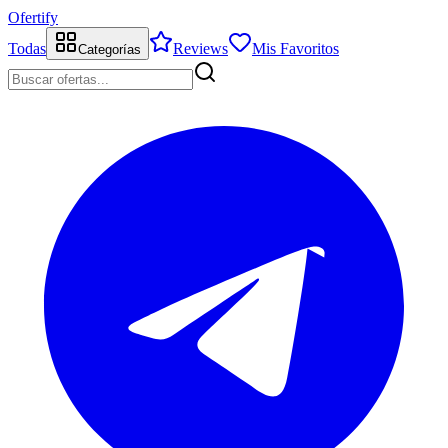
Ofertify
Todas
Reviews
Mis Favoritos
Categorías