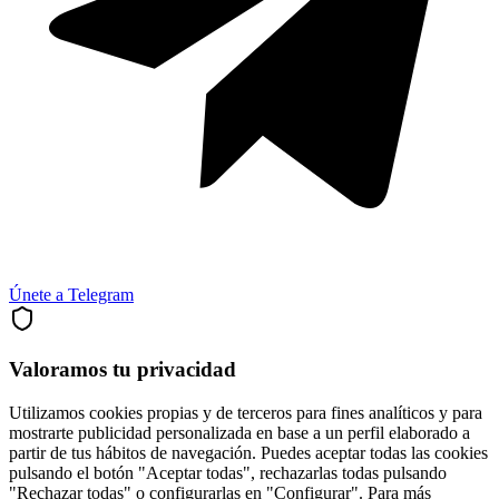
Únete a Telegram
Valoramos tu privacidad
Utilizamos cookies propias y de terceros para fines analíticos y para
mostrarte publicidad personalizada en base a un perfil elaborado a
partir de tus hábitos de navegación. Puedes aceptar todas las cookies
pulsando el botón "Aceptar todas", rechazarlas todas pulsando
"Rechazar todas" o configurarlas en "Configurar". Para más