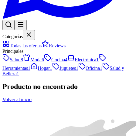
Categorías
Todas las ofertas
Reviews
Principales
Salud
8
Moda
6
Cocina
4
Electrónica
1
Herramientas
1
Hogar
1
Juguetes
1
Oficina
1
Salud y
Belleza
1
Producto no encontrado
Volver al inicio