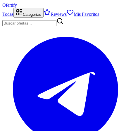
Ofertify
Todas
Reviews
Mis Favoritos
Categorías