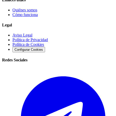
Quiénes somos
Cómo funciona
Legal
Aviso Legal
Política de Privacidad
Política de Cookies
Configurar Cookies
Redes Sociales