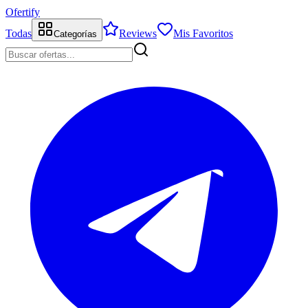
Ofertify
Todas
Reviews
Mis Favoritos
Categorías