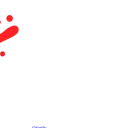
Ofertify