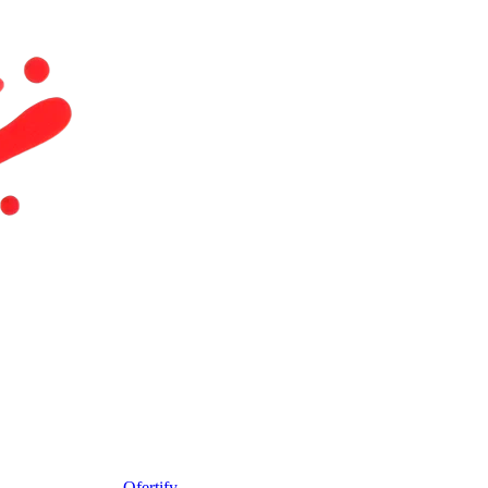
Ofertify