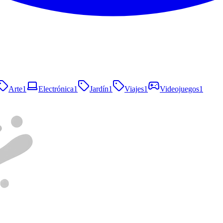
Arte
1
Electrónica
1
Jardín
1
Viajes
1
Videojuegos
1