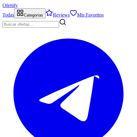
Ofertify
Todas
Reviews
Mis Favoritos
Categorías