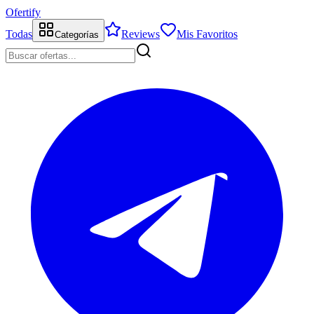
Ofertify
Todas
Reviews
Mis Favoritos
Categorías