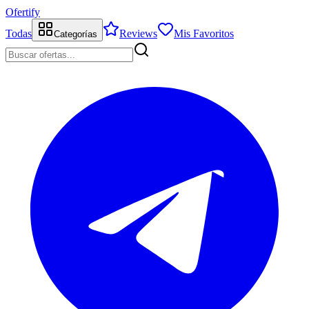
Ofertify
Todas
Reviews
Mis Favoritos
Categorías