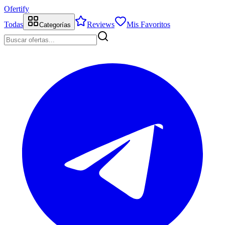
Ofertify
Todas
Reviews
Mis Favoritos
Categorías