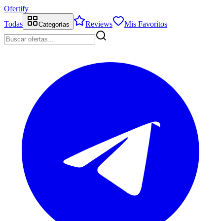
Ofertify
Todas
Reviews
Mis Favoritos
Categorías