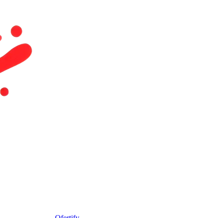
Ofertify