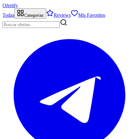
Ofertify
Todas
Reviews
Mis Favoritos
Categorías