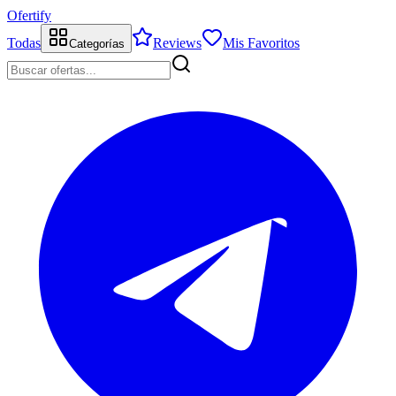
Ofertify
Todas
Reviews
Mis Favoritos
Categorías