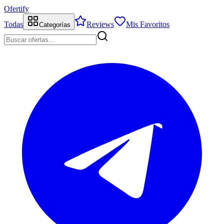
Ofertify
Todas
Reviews
Mis Favoritos
Categorías