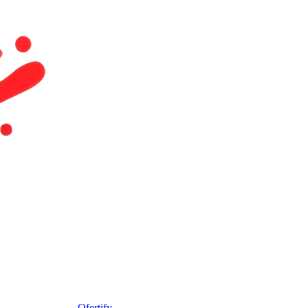
Ofertify