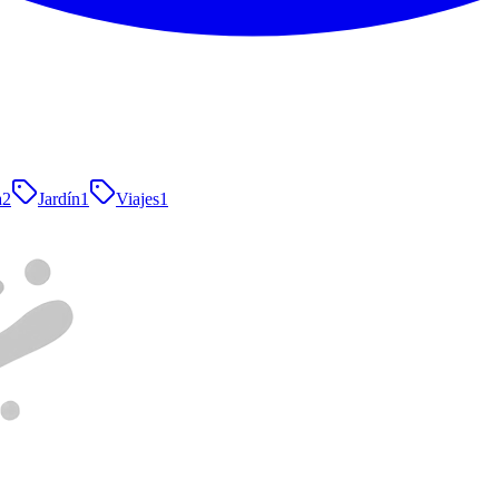
a
2
Jardín
1
Viajes
1