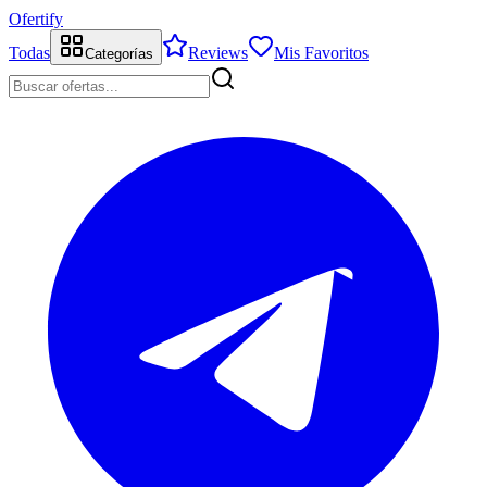
Ofertify
Todas
Reviews
Mis Favoritos
Categorías