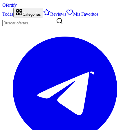
Ofertify
Todas
Reviews
Mis Favoritos
Categorías