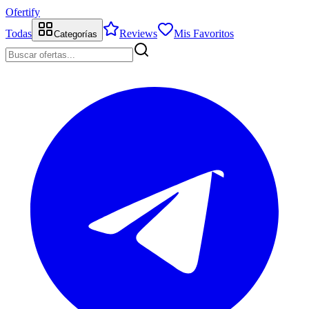
Ofertify
Todas
Reviews
Mis Favoritos
Categorías