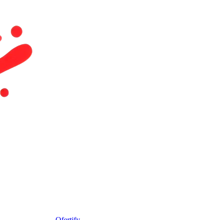
Ofertify