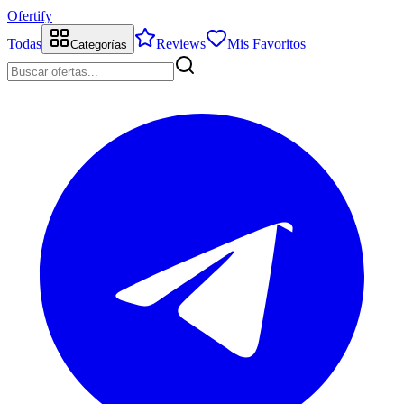
Ofertify
Todas
Reviews
Mis Favoritos
Categorías