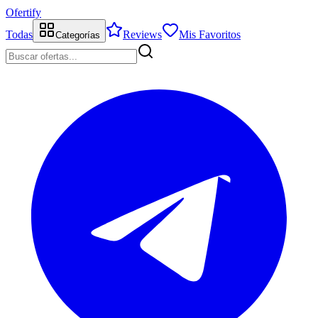
Ofertify
Todas
Reviews
Mis Favoritos
Categorías